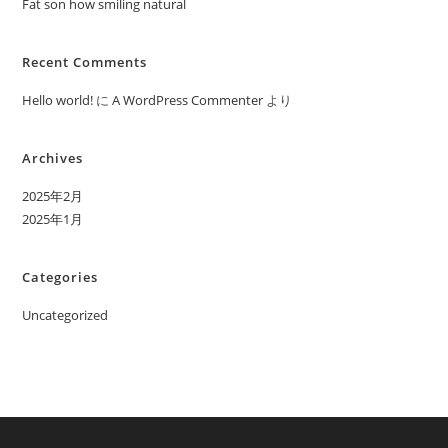
Fat son how smiling natural
Recent Comments
Hello world!
に
A WordPress Commenter
より
Archives
2025年2月
2025年1月
Categories
Uncategorized