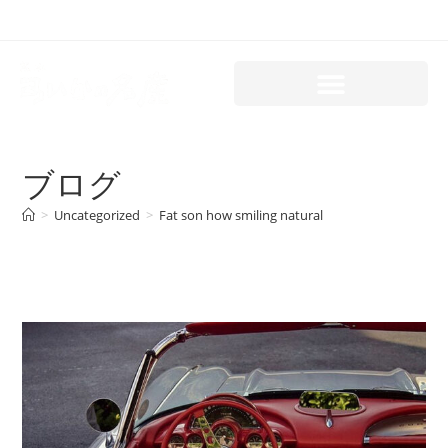
ブログ
>
Uncategorized
>
Fat son how smiling natural